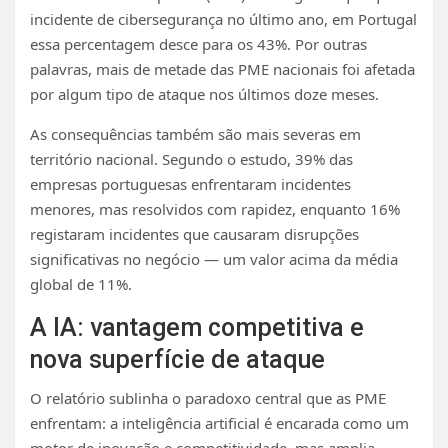
incidente de cibersegurança no último ano, em Portugal
essa percentagem desce para os 43%. Por outras
palavras, mais de metade das PME nacionais foi afetada
por algum tipo de ataque nos últimos doze meses.
As consequências também são mais severas em
território nacional. Segundo o estudo, 39% das
empresas portuguesas enfrentaram incidentes
menores, mas resolvidos com rapidez, enquanto 16%
registaram incidentes que causaram disrupções
significativas no negócio — um valor acima da média
global de 11%.
A IA: vantagem competitiva e
nova superfície de ataque
O relatório sublinha o paradoxo central que as PME
enfrentam: a inteligência artificial é encarada como um
motor de inovação e competitividade, mas amplia