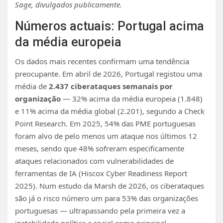
Sage, divulgados publicamente.
Números actuais: Portugal acima
da média europeia
Os dados mais recentes confirmam uma tendência
preocupante. Em abril de 2026, Portugal registou uma
média de
2.437 ciberataques semanais por
organização
— 32% acima da média europeia (1.848)
e 11% acima da média global (2.201), segundo a Check
Point Research. Em 2025, 54% das PME portuguesas
foram alvo de pelo menos um ataque nos últimos 12
meses, sendo que 48% sofreram especificamente
ataques relacionados com vulnerabilidades de
ferramentas de IA (Hiscox Cyber Readiness Report
2025). Num estudo da Marsh de 2026, os ciberataques
são já o risco número um para 53% das organizações
portuguesas — ultrapassando pela primeira vez a
instabilidade política e social como principal