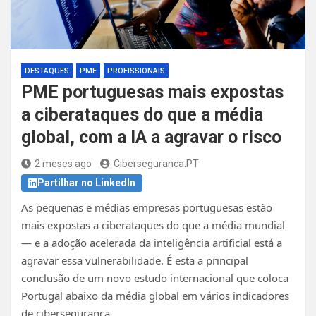
DESTAQUES
PME
PROFISSIONAIS
PME portuguesas mais expostas
a ciberataques do que a média
global, com a IA a agravar o risco
2 meses ago
Ciberseguranca.PT
Partilhar no LinkedIn
As pequenas e médias empresas portuguesas estão
mais expostas a ciberataques do que a média mundial
— e a adoção acelerada da inteligência artificial está a
agravar essa vulnerabilidade. É esta a principal
conclusão de um novo estudo internacional que coloca
Portugal abaixo da média global em vários indicadores
de cibersegurança.