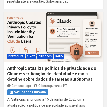
repetida até à exaustão. Soberania da…
DESTAQUES
AI ACT
CIDADÃOS
RGPD
Anthropic atualiza política de privacidade do
Claude: verificação de identidade e mais
detalhe sobre dados de tarefas autónomas
2 meses ago
Ciberseguranca.PT
Partilhar no LinkedIn
A Anthropic anunciou a 15 de junho de 2026 uma
atualização à política de privacidade aplicável aos