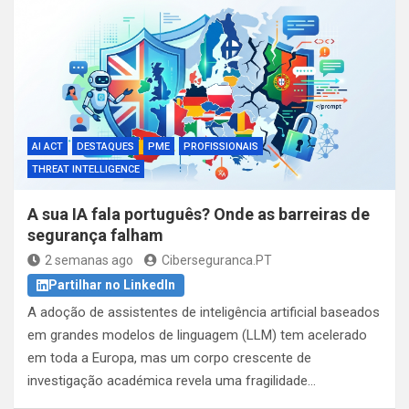
AI ACT
DESTAQUES
PME
PROFISSIONAIS
THREAT INTELLIGENCE
A sua IA fala português? Onde as barreiras de
segurança falham
2 semanas ago
Ciberseguranca.PT
Partilhar no LinkedIn
A adoção de assistentes de inteligência artificial baseados
em grandes modelos de linguagem (LLM) tem acelerado
em toda a Europa, mas um corpo crescente de
investigação académica revela uma fragilidade…