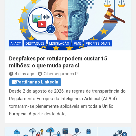
AI ACT
DESTAQUES
LEGISLAÇÃO
PME
PROFISSIONAIS
Deepfakes por rotular podem custar 15
milhões: o que muda para si
4 dias ago
Ciberseguranca.PT
Partilhar no LinkedIn
Desde 2 de agosto de 2026, as regras de transparência do
Regulamento Europeu da Inteligência Artificial (AI Act)
tornaram-se plenamente aplicáveis em toda a União
Europeia. A partir desta data,…