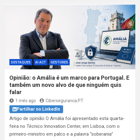
DESTAQUES
AI ACT
GESTORES
Opinião: o Amália é um marco para Portugal. E
também um novo alvo de que ninguém quis
falar
1 mês ago
Ciberseguranca.PT
Partilhar no LinkedIn
Artigo de opinião O Amália foi apresentado esta quarta-
feira no Técnico Innovation Center, em Lisboa, com o
primeiro-ministro em palco e a palavra “soberania”