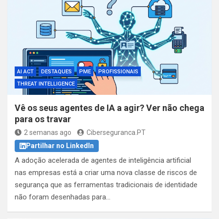
AI ACT
DESTAQUES
PME
PROFISSIONAIS
THREAT INTELLIGENCE
Vê os seus agentes de IA a agir? Ver não chega
para os travar
2 semanas ago
Ciberseguranca.PT
Partilhar no LinkedIn
A adoção acelerada de agentes de inteligência artificial
nas empresas está a criar uma nova classe de riscos de
segurança que as ferramentas tradicionais de identidade
não foram desenhadas para…