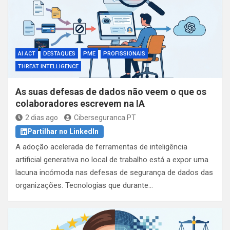
AI ACT
DESTAQUES
PME
PROFISSIONAIS
THREAT INTELLIGENCE
As suas defesas de dados não veem o que os
colaboradores escrevem na IA
2 dias ago
Ciberseguranca.PT
Partilhar no LinkedIn
A adoção acelerada de ferramentas de inteligência
artificial generativa no local de trabalho está a expor uma
lacuna incómoda nas defesas de segurança de dados das
organizações. Tecnologias que durante…