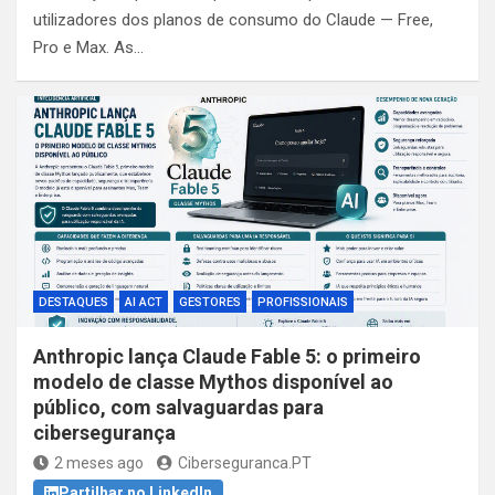
utilizadores dos planos de consumo do Claude — Free,
Pro e Max. As…
DESTAQUES
AI ACT
GESTORES
PROFISSIONAIS
Anthropic lança Claude Fable 5: o primeiro
modelo de classe Mythos disponível ao
público, com salvaguardas para
cibersegurança
2 meses ago
Ciberseguranca.PT
Partilhar no LinkedIn