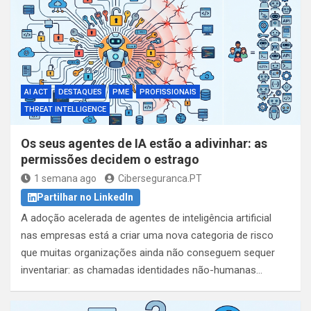
AI ACT
DESTAQUES
PME
PROFISSIONAIS
THREAT INTELLIGENCE
Os seus agentes de IA estão a adivinhar: as
permissões decidem o estrago
1 semana ago
Ciberseguranca.PT
Partilhar no LinkedIn
A adoção acelerada de agentes de inteligência artificial
nas empresas está a criar uma nova categoria de risco
que muitas organizações ainda não conseguem sequer
inventariar: as chamadas identidades não-humanas…