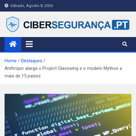
Skip
Sábado, Agosto 8, 2026
to
content
Ciberseguranca.PT
Publicação portuguesa de referência em cibersegurança —
notícias, alertas e guias práticos para cidadãos, PME e
profissionais.
Home
Destaques
Anthropic alarga o Project Glasswing e o modelo Mythos a
mais de 15 países