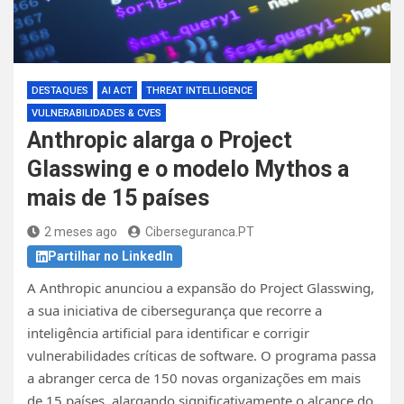
DESTAQUES
AI ACT
THREAT INTELLIGENCE
VULNERABILIDADES & CVES
Anthropic alarga o Project
Glasswing e o modelo Mythos a
mais de 15 países
2 meses ago
Ciberseguranca.PT
Partilhar no LinkedIn
A Anthropic anunciou a expansão do Project Glasswing,
a sua iniciativa de cibersegurança que recorre a
inteligência artificial para identificar e corrigir
vulnerabilidades críticas de software. O programa passa
a abranger cerca de 150 novas organizações em mais
de 15 países, alargando significativamente o alcance do