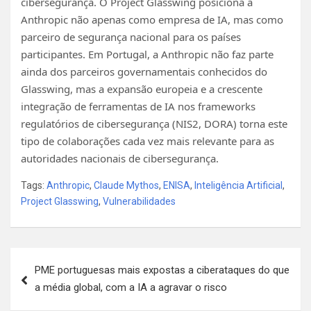
cibersegurança. O Project Glasswing posiciona a
Anthropic não apenas como empresa de IA, mas como
parceiro de segurança nacional para os países
participantes. Em Portugal, a Anthropic não faz parte
ainda dos parceiros governamentais conhecidos do
Glasswing, mas a expansão europeia e a crescente
integração de ferramentas de IA nos frameworks
regulatórios de cibersegurança (NIS2, DORA) torna este
tipo de colaborações cada vez mais relevante para as
autoridades nacionais de cibersegurança.
Tags:
Anthropic
,
Claude Mythos
,
ENISA
,
Inteligência Artificial
,
Project Glasswing
,
Vulnerabilidades
Navegação
PME portuguesas mais expostas a ciberataques do que
de
a média global, com a IA a agravar o risco
artigos