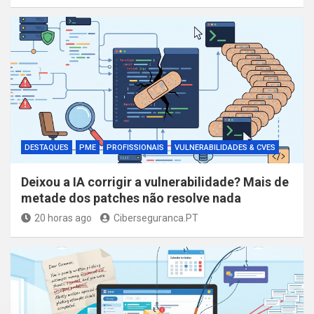
DESTAQUES
PME
PROFISSIONAIS
VULNERABILIDADES & CVES
Deixou a IA corrigir a vulnerabilidade? Mais de
metade dos patches não resolve nada
20 horas ago
Ciberseguranca.PT