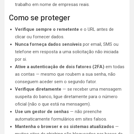
trabalho em nome de empresas reais.
Como se proteger
Verifique sempre o remetente
e o URL antes de
clicar ou fornecer dados.
Nunca forneça dados sensíveis
por email, SMS ou
telefone em resposta a uma solicitação não iniciada
por si.
Ative a autenticação de dois fatores (2FA)
em todas
as contas — mesmo que roubem a sua senha, não
conseguem aceder sem o segundo fator.
Verifique diretamente
— se receber uma mensagem
suspeita do banco, ligue diretamente para o número
oficial (não o que está na mensagem).
Use um gestor de senhas
— não preenche
automaticamente formulários em sites falsos.
Mantenha o browser e os sistemas atualizados
—
muitos sites de phishing são bloqueados por bases de