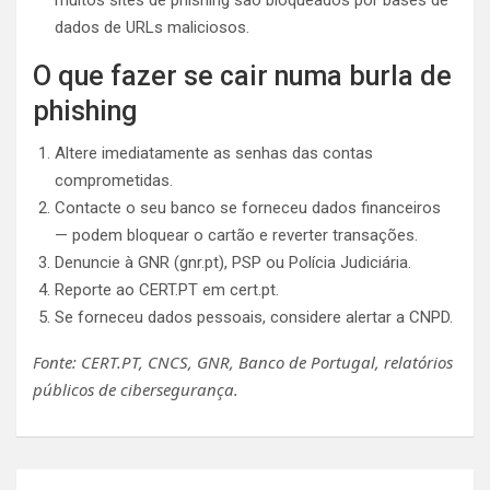
dados de URLs maliciosos.
O que fazer se cair numa burla de
phishing
Altere imediatamente as senhas das contas
comprometidas.
Contacte o seu banco se forneceu dados financeiros
— podem bloquear o cartão e reverter transações.
Denuncie à GNR (gnr.pt), PSP ou Polícia Judiciária.
Reporte ao CERT.PT em cert.pt.
Se forneceu dados pessoais, considere alertar a CNPD.
Fonte: CERT.PT, CNCS, GNR, Banco de Portugal, relatórios
públicos de cibersegurança.
Navegação