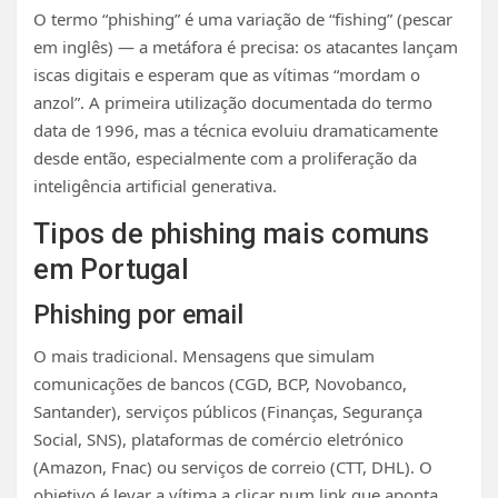
O termo “phishing” é uma variação de “fishing” (pescar
em inglês) — a metáfora é precisa: os atacantes lançam
iscas digitais e esperam que as vítimas “mordam o
anzol”. A primeira utilização documentada do termo
data de 1996, mas a técnica evoluiu dramaticamente
desde então, especialmente com a proliferação da
inteligência artificial generativa.
Tipos de phishing mais comuns
em Portugal
Phishing por email
O mais tradicional. Mensagens que simulam
comunicações de bancos (CGD, BCP, Novobanco,
Santander), serviços públicos (Finanças, Segurança
Social, SNS), plataformas de comércio eletrónico
(Amazon, Fnac) ou serviços de correio (CTT, DHL). O
objetivo é levar a vítima a clicar num link que aponta