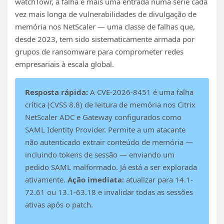
watchTowr, a falha é mais uma entrada numa série cada
vez mais longa de vulnerabilidades de divulgação de
memória nos NetScaler — uma classe de falhas que,
desde 2023, tem sido sistematicamente armada por
grupos de ransomware para comprometer redes
empresariais à escala global.
Resposta rápida:
A CVE-2026-8451 é uma falha
crítica (CVSS 8.8) de leitura de memória nos Citrix
NetScaler ADC e Gateway configurados como
SAML Identity Provider. Permite a um atacante
não autenticado extrair conteúdo de memória —
incluindo tokens de sessão — enviando um
pedido SAML malformado. Já está a ser explorada
ativamente.
Ação imediata:
atualizar para 14.1-
72.61 ou 13.1-63.18 e invalidar todas as sessões
ativas após o patch.