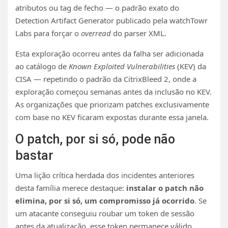
atributos ou tag de fecho — o padrão exato do
Detection Artifact Generator publicado pela watchTowr
Labs para forçar o
overread
do parser XML.
Esta exploração ocorreu antes da falha ser adicionada
ao catálogo de
Known Exploited Vulnerabilities
(KEV) da
CISA — repetindo o padrão da CitrixBleed 2, onde a
exploração começou semanas antes da inclusão no KEV.
As organizações que priorizam patches exclusivamente
com base no KEV ficaram expostas durante essa janela.
O patch, por si só, pode não
bastar
Uma lição crítica herdada dos incidentes anteriores
desta família merece destaque:
instalar o patch não
elimina, por si só, um compromisso já ocorrido
. Se
um atacante conseguiu roubar um token de sessão
antes da atualização, esse token permanece válido