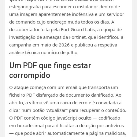
esteganografia para esconder o instalador dentro de
uma imagem aparentemente inofensiva e um servidor
de comando cujo endereço muda todos os dias. A
descoberta foi feita pela FortiGuard Labs, a equipa de
investigação de ameaças da Fortinet, que identificou a
campanha em maio de 2026 e publicou a respetiva
análise técnica no início de julho.
Um PDF que finge estar
corrompido
O ataque começa com um email que transporta um
ficheiro PDF disfarçado de documento danificado. Ao
abri-lo, a vítima vê uma caixa de erro e é convidada a
clicar num botão “Atualizar” para recuperar o conteúdo.
O PDF contém código JavaScript oculto — codificado
em hexadecimal para dificultar a deteção por antivírus
— que pode abrir automaticamente a página maliciosa,