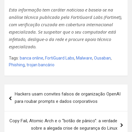
Esta informação tem caráter noticioso e baseia-se na
análise técnica publicada pela FortiGuard Labs (Fortinet),
com verificação cruzada em cobertura internacional
especializada. Se suspeitar que o seu computador está
infetado, desligue-o da rede e procure apoio técnico
especializado.
Tags:
banca online
,
FortiGuard Labs
,
Malware
,
Ousaban
,
Phishing
,
trojan bancário
Navegação
Hackers usam convites falsos de organização OpenAI
de
para roubar prompts e dados corporativos
artigos
Copy Fail, Atomic Arch e o “botão de pânico”: a verdade
sobre a alegada crise de segurança do Linux