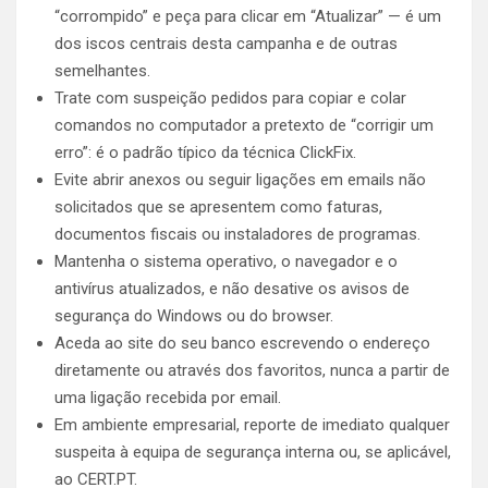
“corrompido” e peça para clicar em “Atualizar” — é um
dos iscos centrais desta campanha e de outras
semelhantes.
Trate com suspeição pedidos para copiar e colar
comandos no computador a pretexto de “corrigir um
erro”: é o padrão típico da técnica ClickFix.
Evite abrir anexos ou seguir ligações em emails não
solicitados que se apresentem como faturas,
documentos fiscais ou instaladores de programas.
Mantenha o sistema operativo, o navegador e o
antivírus atualizados, e não desative os avisos de
segurança do Windows ou do browser.
Aceda ao site do seu banco escrevendo o endereço
diretamente ou através dos favoritos, nunca a partir de
uma ligação recebida por email.
Em ambiente empresarial, reporte de imediato qualquer
suspeita à equipa de segurança interna ou, se aplicável,
ao CERT.PT.