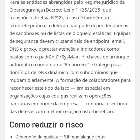
Para as entidades abrangidas pelo Regime Jurídico da
Cibersegurança (Decreto-Lei n.º 125/2025, que
transpõe a diretiva NIS2), o caso é também um
lembrete prático: a deteção não pode depender apenas
de sandboxes ou de listas de bloqueio estáticas. Equipas
de segurança devem cruzar sinais de endpoint, email,
DNS e proxy, e prestar atenção a indicadores como
pastas com o padrão C:\SysMain_*, chaves de arranque
automático com o nome “Financeiro” e tráfego para
domínios de DNS dinâmico com subdomínios que
mudam diariamente. A formação de colaboradores para
reconhecer este tipo de isco — em especial em
organizações cujas equipas realizam operações
bancárias em nome da empresa — continua a ser uma
das defesas com melhor relação custo-benefício.
Como reduzir o risco
Desconfie de qualquer PDF que alegue estar