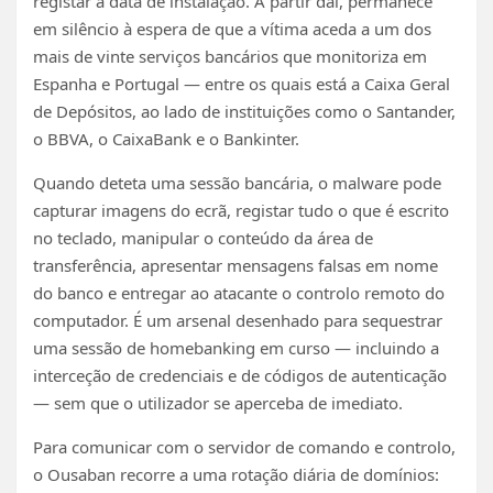
registar a data de instalação. A partir daí, permanece
em silêncio à espera de que a vítima aceda a um dos
mais de vinte serviços bancários que monitoriza em
Espanha e Portugal — entre os quais está a Caixa Geral
de Depósitos, ao lado de instituições como o Santander,
o BBVA, o CaixaBank e o Bankinter.
Quando deteta uma sessão bancária, o malware pode
capturar imagens do ecrã, registar tudo o que é escrito
no teclado, manipular o conteúdo da área de
transferência, apresentar mensagens falsas em nome
do banco e entregar ao atacante o controlo remoto do
computador. É um arsenal desenhado para sequestrar
uma sessão de homebanking em curso — incluindo a
interceção de credenciais e de códigos de autenticação
— sem que o utilizador se aperceba de imediato.
Para comunicar com o servidor de comando e controlo,
o Ousaban recorre a uma rotação diária de domínios: