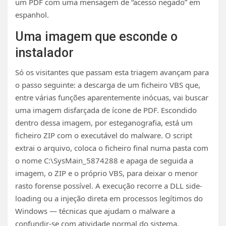
um PDF com uma mensagem de “acesso negado” em
espanhol.
Uma imagem que esconde o
instalador
Só os visitantes que passam esta triagem avançam para
o passo seguinte: a descarga de um ficheiro VBS que,
entre várias funções aparentemente inócuas, vai buscar
uma imagem disfarçada de ícone de PDF. Escondido
dentro dessa imagem, por esteganografia, está um
ficheiro ZIP com o executável do malware. O script
extrai o arquivo, coloca o ficheiro final numa pasta com
o nome C:\SysMain_5874288 e apaga de seguida a
imagem, o ZIP e o próprio VBS, para deixar o menor
rasto forense possível. A execução recorre a DLL side-
loading ou a injeção direta em processos legítimos do
Windows — técnicas que ajudam o malware a
confundir-se com atividade normal do sistema.