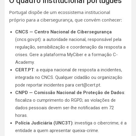
O quadro institucional português
Portugal dispõe de um ecossistema institucional
próprio para a cibersegurança, que convém conhecer:
CNCS — Centro Nacional de Cibersegurança
(cncs.gov.pt): a autoridade nacional, responsável pela
regulação, sensibilização e coordenação da resposta a
crises. Gere a plataforma MyCiber e a formação C-
Academy.
CERT.PT
: a equipa nacional de resposta a incidentes,
integrada no CNCS. Qualquer cidadão ou organização
pode reportar incidentes para
cert@cert.pt
.
CNPD — Comissão Nacional de Proteção de Dados
:
fiscaliza o cumprimento do RGPD; as violações de
dados pessoais devem ser-lhe notificadas em 72
horas.
Polícia Judiciária (UNC3T)
: investiga o cibercrime; é a
entidade a quem apresentar queixa-crime.