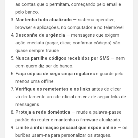
as contas que o permitam, começando pelo email e
pelo banco.
Mantenha tudo atualizado
— sistema operativo,
browser e aplicações, no computador e no telemóvel.
Desconfie de urgência
— mensagens que exigem
ação imediata (pagar, clicar, confirmar códigos) são
quase sempre fraude.
Nunca partilhe códigos recebidos por SMS
— nem
com quem diz ser do banco.
Faça cópias de segurança regulares
e guarde pelo
menos uma offline.
Verifique os remetentes e os links
antes de clicar —
vá diretamente ao site oficial em vez de seguir links de
mensagens.
Proteja a rede doméstica
— mude a palavra-passe
padrão do router e mantenha o firmware atualizado.
Limite a informação pessoal que expõe online
— os
burlões usam-na para personalizar os ataques.