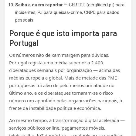
Saiba a quem reportar
— CERT.PT (
cert@cert.pt
) para
incidentes, PJ para queixas-crime, CNPD para dados
pessoais.
Porque é que isto importa para
Portugal
Os números não deixam margem para dúvidas.
Portugal regista uma média superior a 2.400
ciberataques semanais por organização — acima das
médias europeia e global. Mais de metade das PME
portuguesas foi alvo de pelo menos um ataque no
último ano, e os ciberataques tornaram-se o risco
número um apontado pelas organizações nacionais, à
frente da instabilidade política e económica.
Ao mesmo tempo, a transformação digital acelerada —
serviços públicos online, pagamentos móveis,
teletrabalho, IoT doméstica — multiplicou a superfície