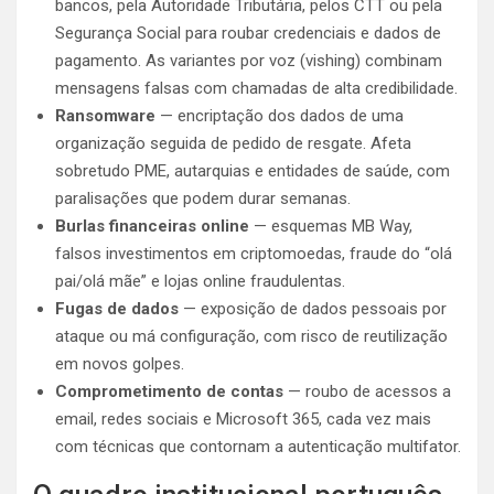
bancos, pela Autoridade Tributária, pelos CTT ou pela
Segurança Social para roubar credenciais e dados de
pagamento. As variantes por voz (vishing) combinam
mensagens falsas com chamadas de alta credibilidade.
Ransomware
— encriptação dos dados de uma
organização seguida de pedido de resgate. Afeta
sobretudo PME, autarquias e entidades de saúde, com
paralisações que podem durar semanas.
Burlas financeiras online
— esquemas MB Way,
falsos investimentos em criptomoedas, fraude do “olá
pai/olá mãe” e lojas online fraudulentas.
Fugas de dados
— exposição de dados pessoais por
ataque ou má configuração, com risco de reutilização
em novos golpes.
Comprometimento de contas
— roubo de acessos a
email, redes sociais e Microsoft 365, cada vez mais
com técnicas que contornam a autenticação multifator.