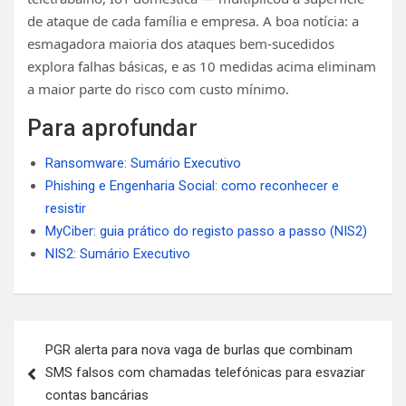
de ataque de cada família e empresa. A boa notícia: a
esmagadora maioria dos ataques bem-sucedidos
explora falhas básicas, e as 10 medidas acima eliminam
a maior parte do risco com custo mínimo.
Para aprofundar
Ransomware: Sumário Executivo
Phishing e Engenharia Social: como reconhecer e
resistir
MyCiber: guia prático do registo passo a passo (NIS2)
NIS2: Sumário Executivo
Navegação
PGR alerta para nova vaga de burlas que combinam
de
SMS falsos com chamadas telefónicas para esvaziar
artigos
contas bancárias