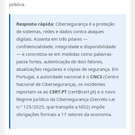
pública.
Resposta rápida:
Cibersegurança é a proteção
de sistemas, redes e dados contra ataques
digitais. Assenta em três pilares —
confidencialidade, integridade e disponibilidade
— e concretiza-se em medidas como palavras-
passe fortes, autenticação de dois fatores,
atualizações regulares e cópias de segurança. Em
Portugal, a autoridade nacional é o
CNCS
(Centro
Nacional de Cibersegurança), os incidentes
reportam-se ao
CERT.PT
(
cert@cert.pt
) e o novo
Regime Jurídico da Cibersegurança (Decreto-Lei
n.º 125/2025, que transpõe a NIS2) impõe
obrigações formais a 17 setores da economia.