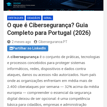
DESTAQUES
CIDADÃOS
GERAL
O que é Cibersegurança? Guia
Completo para Portugal (2026)
2 meses ago
Ciberseguranca.PT
Partilhar no LinkedIn
A
cibersegurança
é o conjunto de práticas, tecnologias
e processos concebidos para proteger sistemas
informáticos, redes, dispositivos e dados contra
ataques, danos ou acessos não autorizados. Num país
onde as organizações enfrentam em média mais de
2.400 ciberataques por semana — 32% acima da média
europeia — compreender o essencial da segurança
digital deixou de ser opcional: é uma competência
básica para cidadãos, empresas e administração