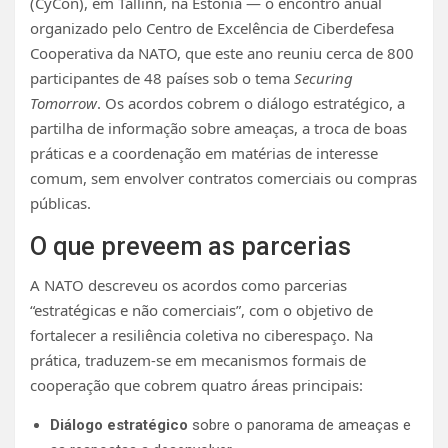
(CyCon), em Tallinn, na Estónia — o encontro anual
organizado pelo Centro de Excelência de Ciberdefesa
Cooperativa da NATO, que este ano reuniu cerca de 800
participantes de 48 países sob o tema
Securing
Tomorrow
. Os acordos cobrem o diálogo estratégico, a
partilha de informação sobre ameaças, a troca de boas
práticas e a coordenação em matérias de interesse
comum, sem envolver contratos comerciais ou compras
públicas.
O que preveem as parcerias
A NATO descreveu os acordos como parcerias
“estratégicas e não comerciais”, com o objetivo de
fortalecer a resiliência coletiva no ciberespaço. Na
prática, traduzem-se em mecanismos formais de
cooperação que cobrem quatro áreas principais:
Diálogo estratégico
sobre o panorama de ameaças e