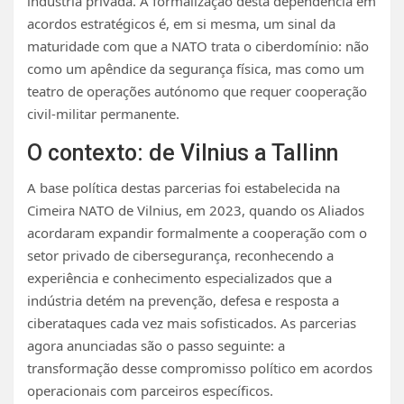
indústria privada. A formalização desta dependência em
acordos estratégicos é, em si mesma, um sinal da
maturidade com que a NATO trata o ciberdomínio: não
como um apêndice da segurança física, mas como um
teatro de operações autónomo que requer cooperação
civil-militar permanente.
O contexto: de Vilnius a Tallinn
A base política destas parcerias foi estabelecida na
Cimeira NATO de Vilnius, em 2023, quando os Aliados
acordaram expandir formalmente a cooperação com o
setor privado de cibersegurança, reconhecendo a
experiência e conhecimento especializados que a
indústria detém na prevenção, defesa e resposta a
ciberataques cada vez mais sofisticados. As parcerias
agora anunciadas são o passo seguinte: a
transformação desse compromisso político em acordos
operacionais com parceiros específicos.