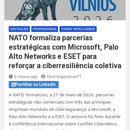
DESTAQUES
PROFISSIONAIS
THREAT INTELLIGENCE
NATO formaliza parcerias
estratégicas com Microsoft, Palo
Alto Networks e ESET para
reforçar a ciberresiliência coletiva
2 meses ago
Ciberseguranca.PT
Partilhar no LinkedIn
A NATO formalizou, a 27 de maio de 2026, parcerias
estratégicas não comerciais com três das principais
empresas mundiais de cibersegurança: a Microsoft, a
Palo Alto Networks e a ESET. O anúncio foi feito durante
a Conferência Internacional sobre Conflito Cibernético