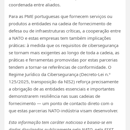
coordenada entre aliados.
Para as PME portuguesas que fornecem serviços ou
produtos a entidades na cadeia de fornecimento de
defesa ou de infraestruturas críticas, a cooperação entre
a NATO e estas empresas tem também implicações
práticas: à medida que os requisitos de cibersegurança
se tornam mais exigentes ao longo de toda a cadeia, as
práticas e ferramentas promovidas por estas parcerias
tendem a tornar-se referências de conformidade. O
Regime Jurídico da Cibersegurança (Decreto-Lei n.º
125/2025, transposição da NIS2) reforça precisamente
a obrigação de as entidades essenciais e importantes
demonstrarem resiliência nas suas cadeias de
fornecimento — um ponto de contacto direto com o
que estas parcerias NATO-indústria visam desenvolver.
Esta informação tem caráter noticioso e baseia-se em
dados divulgados publicamente pela NATO, pela ESET,