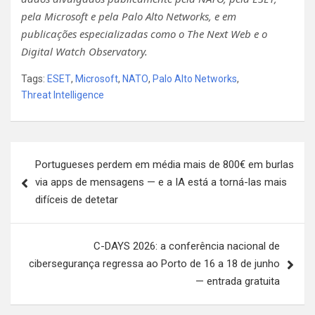
pela Microsoft e pela Palo Alto Networks, e em
publicações especializadas como o The Next Web e o
Digital Watch Observatory.
Tags:
ESET
,
Microsoft
,
NATO
,
Palo Alto Networks
,
Threat Intelligence
Navegação
Portugueses perdem em média mais de 800€ em burlas
de
via apps de mensagens — e a IA está a torná-las mais
artigos
difíceis de detetar
C-DAYS 2026: a conferência nacional de
cibersegurança regressa ao Porto de 16 a 18 de junho
— entrada gratuita