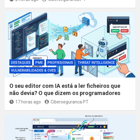
DESTAQUES
PME
PROFISSIONAIS
THREAT INTELLIGENCE
VULNERABILIDADES & CVES
O seu editor com IA está a ler ficheiros que
não devia? O que dizem os programadores
17 horas ago
Ciberseguranca.PT