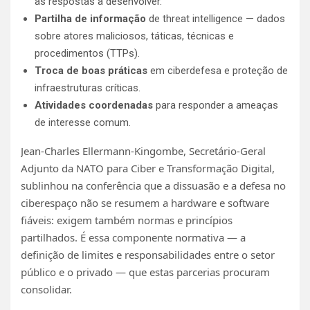
as respostas a desenvolver.
Partilha de informação
de threat intelligence — dados
sobre atores maliciosos, táticas, técnicas e
procedimentos (TTPs).
Troca de boas práticas
em ciberdefesa e proteção de
infraestruturas críticas.
Atividades coordenadas
para responder a ameaças
de interesse comum.
Jean-Charles Ellermann-Kingombe, Secretário-Geral
Adjunto da NATO para Ciber e Transformação Digital,
sublinhou na conferência que a dissuasão e a defesa no
ciberespaço não se resumem a hardware e software
fiáveis: exigem também normas e princípios
partilhados. É essa componente normativa — a
definição de limites e responsabilidades entre o setor
público e o privado — que estas parcerias procuram
consolidar.