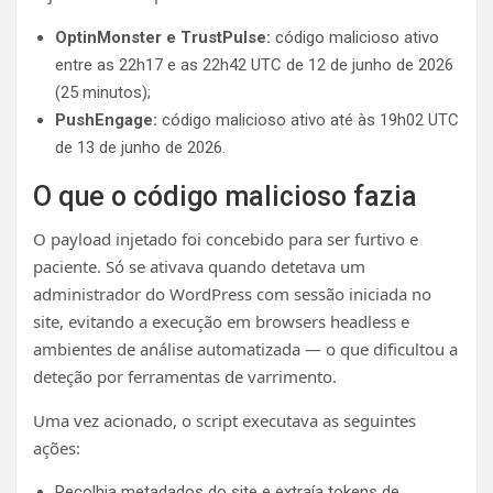
OptinMonster e TrustPulse:
código malicioso ativo
entre as 22h17 e as 22h42 UTC de 12 de junho de 2026
(25 minutos);
PushEngage:
código malicioso ativo até às 19h02 UTC
de 13 de junho de 2026.
O que o código malicioso fazia
O payload injetado foi concebido para ser furtivo e
paciente. Só se ativava quando detetava um
administrador do WordPress com sessão iniciada no
site, evitando a execução em browsers headless e
ambientes de análise automatizada — o que dificultou a
deteção por ferramentas de varrimento.
Uma vez acionado, o script executava as seguintes
ações:
Recolhia metadados do site e extraía tokens de