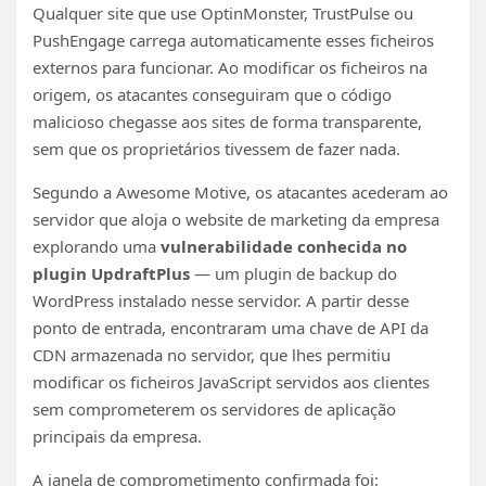
Qualquer site que use OptinMonster, TrustPulse ou
PushEngage carrega automaticamente esses ficheiros
externos para funcionar. Ao modificar os ficheiros na
origem, os atacantes conseguiram que o código
malicioso chegasse aos sites de forma transparente,
sem que os proprietários tivessem de fazer nada.
Segundo a Awesome Motive, os atacantes acederam ao
servidor que aloja o website de marketing da empresa
explorando uma
vulnerabilidade conhecida no
plugin UpdraftPlus
— um plugin de backup do
WordPress instalado nesse servidor. A partir desse
ponto de entrada, encontraram uma chave de API da
CDN armazenada no servidor, que lhes permitiu
modificar os ficheiros JavaScript servidos aos clientes
sem comprometerem os servidores de aplicação
principais da empresa.
A janela de comprometimento confirmada foi: