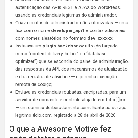
autenticação das APIs REST e AJAX do WordPress,
usando as credenciais legítimas do administrador;
Criava contas de administrador não autorizadas — uma
fixa com o nome
developer_api1
e contas adicionais
com nomes aleatórios no formato
dev_xxxxxx
;
Instalava um
plugin backdoor oculto
(disfarçado
como “content-delivery-helper” ou “database-
optimizer”) que se escondia do painel de administração,
das respostas da API, dos mecanismos de atualização
e dos registos de atividade — e permitia execução
remota de código;
Enviava as credenciais roubadas, encriptadas, para um
servidor de comando e controlo alojado em
tidio[.]cc
— um domínio deliberadamente semelhante ao serviço
legítimo tidio.com, registado a 28 de abril de 2026.
O que a Awesome Motive fez