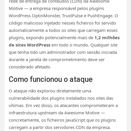
rede de entrega de conteúdos (CDN) da Awesome
Motive — a empresa responsável pelos plugins
WordPress OptinMonster, TrustPulse e PushEngage. O
código malicioso injetado nesses ficheiros foi servido
automaticamente a todos os sites que carregam esses
plugins, expondo potencialmente mais de
1,2 milhões
de sites WordPress
em todo o mundo. Qualquer site
que tenha tido um administrador com sessão iniciada
durante a janela de comprometimento deve ser
considerado afetado.
Como funcionou o ataque
O ataque não explorou diretamente uma
vulnerabilidade dos plugins instalados nos sites das
vítimas. Em vez disso, os atacantes comprometeram a
infraestrutura upstream da Awesome Motive —
concretamente, os ficheiros JavaScript que os plugins
carregam a partir dos servidores CDN da empresa.