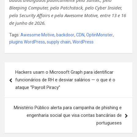
Bleeping Computer, pela Patchstack, pelo Cyber Insider,
pela Security Affairs e pela Awesome Motive, entre 13 e 16
de junho de 2026.
Tags:
Awesome Motive
,
backdoor
,
CDN
,
OptinMonster
,
plugins WordPress
,
supply chain
,
WordPress
Navegação
Hackers usam o Microsoft Graph para identificar
de
funcionários de RH e desviar salários — o que é o
artigos
ataque “Payroll Piracy”
Ministério Público alerta para campanha de phishing e
engenharia social que visa contas bancárias de
portugueses