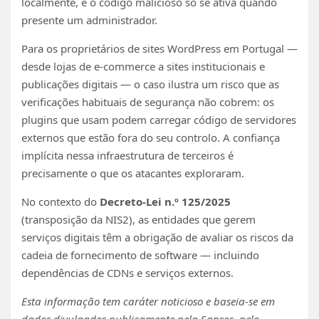
localmente, e o código malicioso só se ativa quando
presente um administrador.
Para os proprietários de sites WordPress em Portugal —
desde lojas de e-commerce a sites institucionais e
publicações digitais — o caso ilustra um risco que as
verificações habituais de segurança não cobrem: os
plugins que usam podem carregar código de servidores
externos que estão fora do seu controlo. A confiança
implícita nessa infraestrutura de terceiros é
precisamente o que os atacantes exploraram.
No contexto do
Decreto-Lei n.º 125/2025
(transposição da NIS2), as entidades que gerem
serviços digitais têm a obrigação de avaliar os riscos da
cadeia de fornecimento de software — incluindo
dependências de CDNs e serviços externos.
Esta informação tem caráter noticioso e baseia-se em
dados divulgados publicamente pela Sansec, pelo