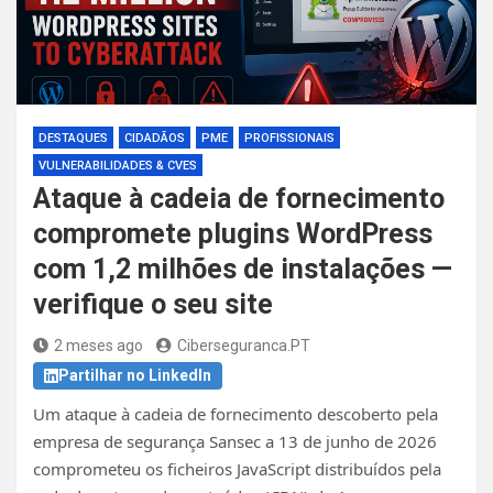
DESTAQUES
CIDADÃOS
PME
PROFISSIONAIS
VULNERABILIDADES & CVES
Ataque à cadeia de fornecimento
compromete plugins WordPress
com 1,2 milhões de instalações —
verifique o seu site
2 meses ago
Ciberseguranca.PT
Partilhar no LinkedIn
Um ataque à cadeia de fornecimento descoberto pela
empresa de segurança Sansec a 13 de junho de 2026
comprometeu os ficheiros JavaScript distribuídos pela