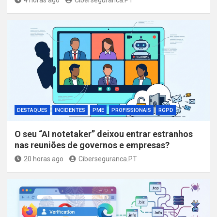
DESTAQUES
INCIDENTES
PME
PROFISSIONAIS
RGPD
O seu “AI notetaker” deixou entrar estranhos
nas reuniões de governos e empresas?
20 horas ago
Ciberseguranca.PT