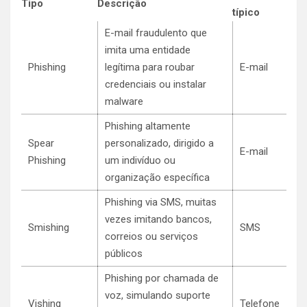
Tipo
Descrição
típico
E-mail fraudulento que
imita uma entidade
Phishing
legítima para roubar
E-mail
credenciais ou instalar
malware
Phishing altamente
Spear
personalizado, dirigido a
E-mail
Phishing
um indivíduo ou
organização específica
Phishing via SMS, muitas
vezes imitando bancos,
Smishing
SMS
correios ou serviços
públicos
Phishing por chamada de
voz, simulando suporte
Vishing
Telefone