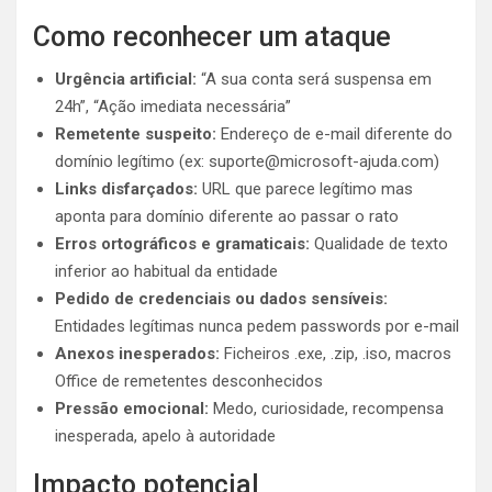
Como reconhecer um ataque
Urgência artificial:
“A sua conta será suspensa em
24h”, “Ação imediata necessária”
Remetente suspeito:
Endereço de e-mail diferente do
domínio legítimo (ex:
suporte@microsoft-ajuda.com
)
Links disfarçados:
URL que parece legítimo mas
aponta para domínio diferente ao passar o rato
Erros ortográficos e gramaticais:
Qualidade de texto
inferior ao habitual da entidade
Pedido de credenciais ou dados sensíveis:
Entidades legítimas nunca pedem passwords por e-mail
Anexos inesperados:
Ficheiros .exe, .zip, .iso, macros
Office de remetentes desconhecidos
Pressão emocional:
Medo, curiosidade, recompensa
inesperada, apelo à autoridade
Impacto potencial