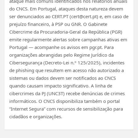
ataque mais comuns identificados nos relatórios anuais
do CNCS. Em Portugal, ataques desta natureza devem
ser denunciados ao CERT.PT (
cert@cert.pt
) e, em caso de
prejuízo financeiro, à PSP ou GNR. O Gabinete
Cibercrime da Procuradoria-Geral da República (PGR)
emite regularmente alertas sobre campanhas ativas em
Portugal — acompanhe os avisos em pgr.pt. Para
organizações abrangidas pelo Regime Jurídico da
Cibersegurança (Decreto-Lei n.º 125/2025), incidentes
de phishing que resultem em acesso não autorizado a
sistemas ou dados devem ser notificados ao CNCS
quando causam impacto significativo. A linha de
cibercrimes da PJ (UNC3T) recebe denúncias de crimes
informáticos. O CNCS disponibiliza também o portal
“Internet Segura” com recursos de sensibilização para
cidadãos e organizações.