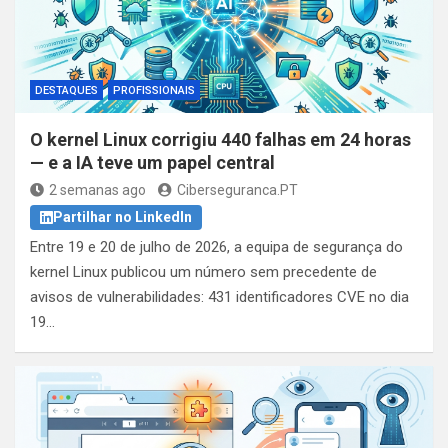
DESTAQUES
PROFISSIONAIS
O kernel Linux corrigiu 440 falhas em 24 horas
— e a IA teve um papel central
2 semanas ago
Ciberseguranca.PT
Partilhar no LinkedIn
Entre 19 e 20 de julho de 2026, a equipa de segurança do
kernel Linux publicou um número sem precedente de
avisos de vulnerabilidades: 431 identificadores CVE no dia
19…