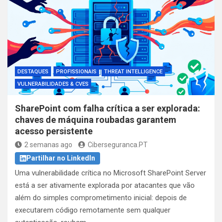
DESTAQUES
PROFISSIONAIS
THREAT INTELLIGENCE
VULNERABILIDADES & CVES
SharePoint com falha crítica a ser explorada:
chaves de máquina roubadas garantem
acesso persistente
2 semanas ago
Ciberseguranca.PT
Partilhar no LinkedIn
Uma vulnerabilidade crítica no Microsoft SharePoint Server
está a ser ativamente explorada por atacantes que vão
além do simples comprometimento inicial: depois de
executarem código remotamente sem qualquer