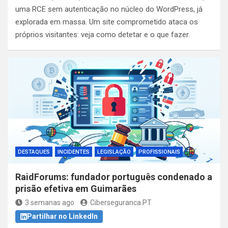
uma RCE sem autenticação no núcleo do WordPress, já
explorada em massa. Um site comprometido ataca os
próprios visitantes: veja como detetar e o que fazer.
DESTAQUES
INCIDENTES
LEGISLAÇÃO
PROFISSIONAIS
RaidForums: fundador português condenado a
prisão efetiva em Guimarães
3 semanas ago
Ciberseguranca.PT
Partilhar no LinkedIn