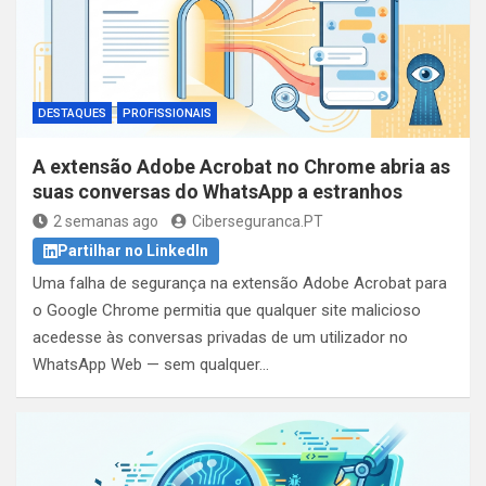
DESTAQUES
PROFISSIONAIS
A extensão Adobe Acrobat no Chrome abria as
suas conversas do WhatsApp a estranhos
2 semanas ago
Ciberseguranca.PT
Partilhar no LinkedIn
Uma falha de segurança na extensão Adobe Acrobat para
o Google Chrome permitia que qualquer site malicioso
acedesse às conversas privadas de um utilizador no
WhatsApp Web — sem qualquer…