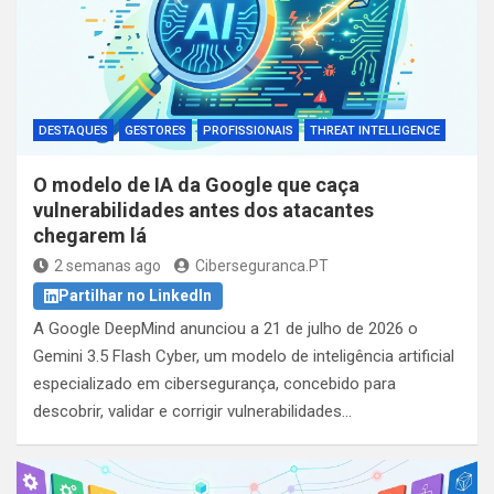
DESTAQUES
GESTORES
PROFISSIONAIS
THREAT INTELLIGENCE
O modelo de IA da Google que caça
vulnerabilidades antes dos atacantes
chegarem lá
2 semanas ago
Ciberseguranca.PT
Partilhar no LinkedIn
A Google DeepMind anunciou a 21 de julho de 2026 o
Gemini 3.5 Flash Cyber, um modelo de inteligência artificial
especializado em cibersegurança, concebido para
descobrir, validar e corrigir vulnerabilidades…