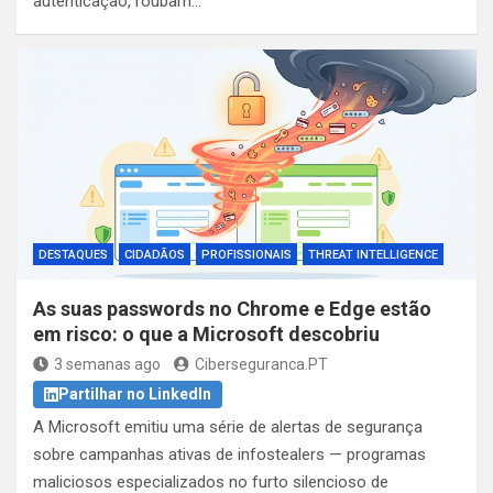
autenticação, roubam…
DESTAQUES
CIDADÃOS
PROFISSIONAIS
THREAT INTELLIGENCE
As suas passwords no Chrome e Edge estão
em risco: o que a Microsoft descobriu
3 semanas ago
Ciberseguranca.PT
Partilhar no LinkedIn
A Microsoft emitiu uma série de alertas de segurança
sobre campanhas ativas de infostealers — programas
maliciosos especializados no furto silencioso de