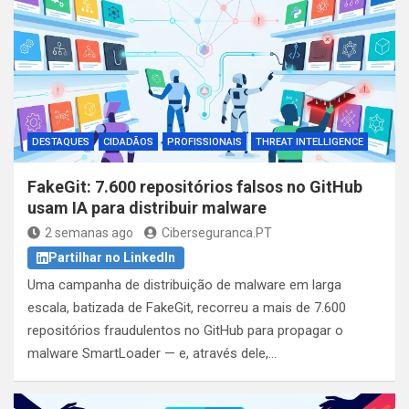
DESTAQUES
CIDADÃOS
PROFISSIONAIS
THREAT INTELLIGENCE
FakeGit: 7.600 repositórios falsos no GitHub
usam IA para distribuir malware
2 semanas ago
Ciberseguranca.PT
Partilhar no LinkedIn
Uma campanha de distribuição de malware em larga
escala, batizada de FakeGit, recorreu a mais de 7.600
repositórios fraudulentos no GitHub para propagar o
malware SmartLoader — e, através dele,…